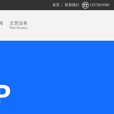
首页
|
联系我们
13572819360
闻
主营业务
Main Business