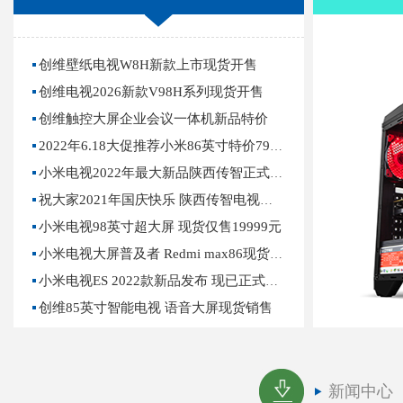
创维壁纸电视W8H新款上市现货开售
创维电视2026新款V98H系列现货开售
创维触控大屏企业会议一体机新品特价
2022年6.18大促推荐小米86英寸特价7999元
小米电视2022年最大新品陕西传智正式开售欢…
祝大家2021年国庆快乐 陕西传智电视特价批发…
小米电视98英寸超大屏 现货仅售19999元
小米电视大屏普及者 Redmi max86现货 仅售8…
小米电视ES 2022款新品发布 现已正式上市销…
创维85英寸智能电视 语音大屏现货销售
新闻中心